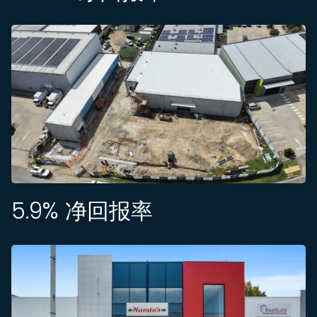
5.9
% 净回报率