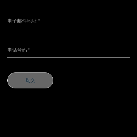
提交
提交