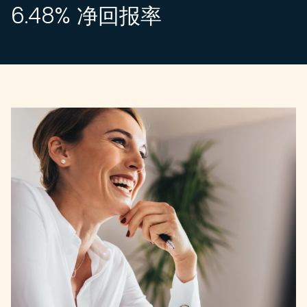
6.48
% 净回报率