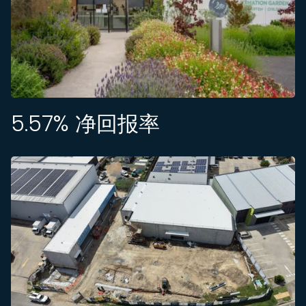
5.57
% 净回报率