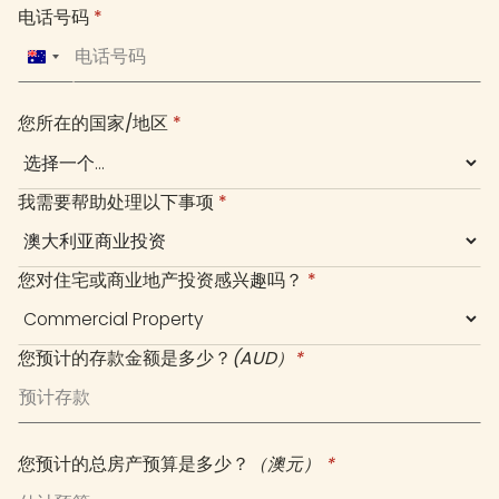
电话号码
*
Australia
+61
您所在的国家/地区
*
我需要帮助处理以下事项
*
您对住宅或商业地产投资感兴趣吗？
*
您预计的存款金额是多少？
(AUD）
*
您预计的总房产预算是多少？
（澳元）
*