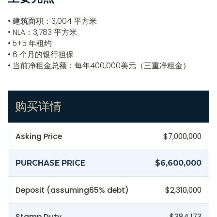
• 建筑面积：3,004 平方米
• NLA：3,783 平方米
• 5+5 年租约
• 6 个月的银行担保
• 当前净租金总额：每年400,000美元（三重净租金）
购买详情
Asking Price
$7,000,000
PURCHASE PRICE
$6,600,000
Deposit (assuming
65
% debt)
$2,310,000
Stamp Duty
$384,173