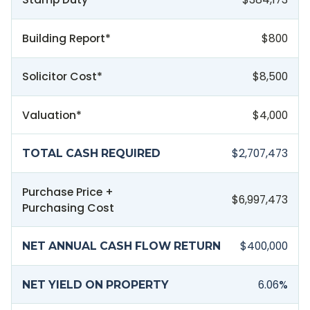
Building Report*
$800
Solicitor Cost*
$8,500
Valuation*
$4,000
$2,707,473
TOTAL CASH REQUIRED
Purchase Price +
$6,997,473
Purchasing Cost
$400,000
NET ANNUAL CASH FLOW RETURN
6.06
%
NET YIELD ON PROPERTY