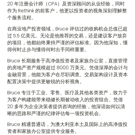
20 年注册会计师（CPA）及资深顾问的从业经验，同时
作为 Rethink 的前客户，他更以投资者的视角深刻理解整
个服务流程。
在商业地产投资领域，Bruce 评估过的收购机会总值已超
过 5.5 亿美元。无论是他推荐的交易，还是建议客户放弃
的项目，他都始终秉持严谨的评估标准。因为他深知，懂
得何时止步与懂得何时出手同样重要。
Bruce 长期服务于高净值投资者及家族办公室，直接管理
的房地产资产规模超过 8000 万美元。凭借深厚的会计与
金融背景，他能为客户在尽职调查、交易架构设计及资本
配置决策中提供更敏锐的分析视角。
Bruce 专注于工业、零售、医疗及其他各类资产，致力于
为客户构建能带来稳健长期被动收入的投资组合。凭借
20 多年为企业决策者提供咨询的经验，他深谙如何以清
晰的思路和严谨的纪律评估每一项投资机会。
Bruce 精通普通话，为澳大利亚本土及国际上的高净值投
资者和家族办公室提供专业服务。