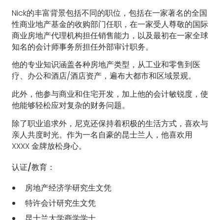
Nick的丰富背景包括不同的职位，包括在一家著名的全国
性商业地产基金的收购部门任职，在一家受人尊敬的国际
商业房地产代理机构担任销售能力，以及最初在一家全球
知名的会计师事务所担任外部审计职务。
他的专业知识涵盖各种房地产类型，从工业和零售到医
疗、办公和酒店/酒店资产，遍布大都市和区域景观。
此外，他参与商业和住宅开发，加上他的会计敏锐度，使
他能够轻松应对复杂的财务问题。
除了职业追求外，尼克还保持着积极的生活方式，喜欢与
亲人共度时光。作为一名自豪的昆士兰人，他喜欢用
XXXX 金牌放松身心。
认证/教育：
房地产经济学研究生文凭
特许会计研究生文凭
昆士兰大学商学学士