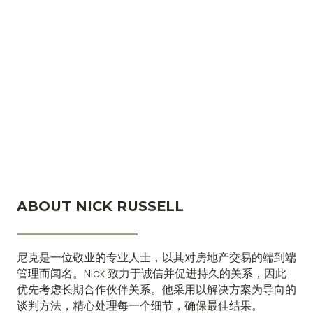
ABOUT NICK RUSSELL
The greatest glory in living lies not in never
falling, but in rising every time we fall.
尼克是一位敬业的专业人士，以其对房地产交易的端到端
管理而闻名。Nick 致力于诚信并促进持久的关系，因此
优先考虑长期合作伙伴关系。他采用以解决方案为导向的
谈判方法，精心处理每一个细节，确保最佳结果。