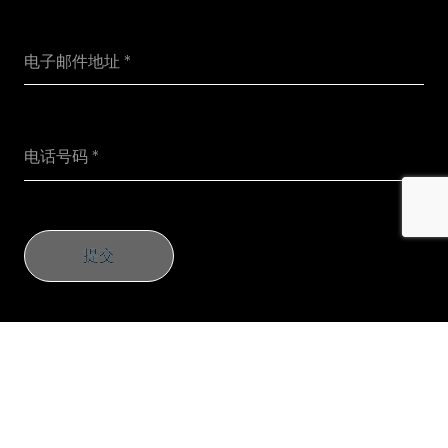
提交
提交