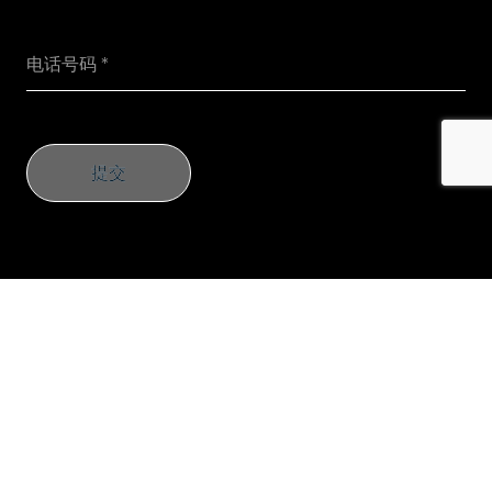
提交
提交
公司
重新思考小组
重新考虑投资