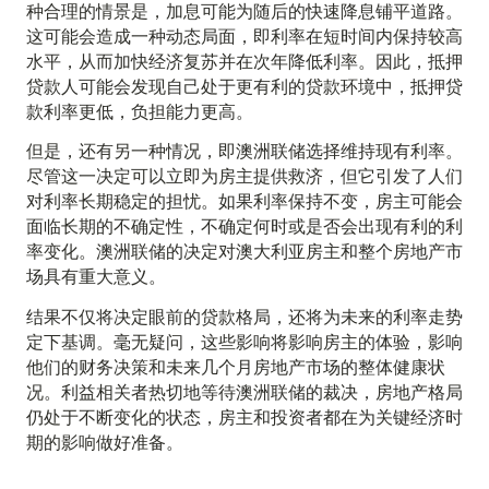
种合理的情景是，加息可能为随后的快速降息铺平道路。
这可能会造成一种动态局面，即利率在短时间内保持较高
水平，从而加快经济复苏并在次年降低利率。因此，抵押
贷款人可能会发现自己处于更有利的贷款环境中，抵押贷
款利率更低，负担能力更高。
但是，还有另一种情况，即澳洲联储选择维持现有利率。
尽管这一决定可以立即为房主提供救济，但它引发了人们
对利率长期稳定的担忧。如果利率保持不变，房主可能会
面临长期的不确定性，不确定何时或是否会出现有利的利
率变化。澳洲联储的决定对澳大利亚房主和整个房地产市
场具有重大意义。
结果不仅将决定眼前的贷款格局，还将为未来的利率走势
定下基调。毫无疑问，这些影响将影响房主的体验，影响
他们的财务决策和未来几个月房地产市场的整体健康状
况。利益相关者热切地等待澳洲联储的裁决，房地产格局
仍处于不断变化的状态，房主和投资者都在为关键经济时
期的影响做好准备。