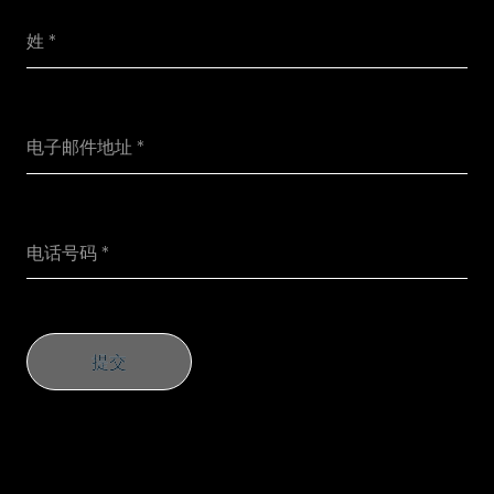
提交
提交