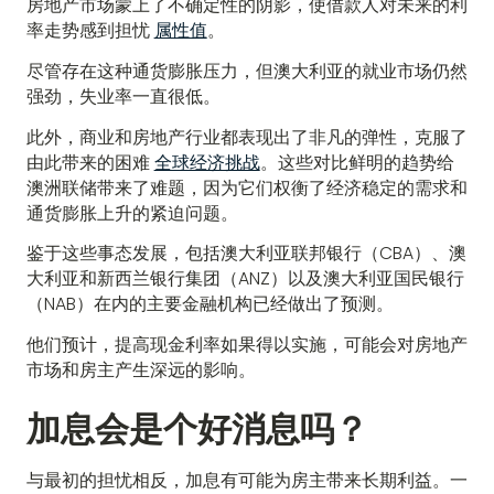
房地产市场蒙上了不确定性的阴影，使借款人对未来的利
率走势感到担忧
属性值
。
尽管存在这种通货膨胀压力，但澳大利亚的就业市场仍然
强劲，失业率一直很低。
此外，商业和房地产行业都表现出了非凡的弹性，克服了
由此带来的困难
全球经济挑战
。这些对比鲜明的趋势给
澳洲联储带来了难题，因为它们权衡了经济稳定的需求和
通货膨胀上升的紧迫问题。
鉴于这些事态发展，包括澳大利亚联邦银行（CBA）、澳
大利亚和新西兰银行集团（ANZ）以及澳大利亚国民银行
（NAB）在内的主要金融机构已经做出了预测。
他们预计，提高现金利率如果得以实施，可能会对房地产
市场和房主产生深远的影响。
加息会是个好消息吗？
与最初的担忧相反，加息有可能为房主带来长期利益。一