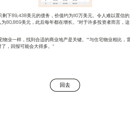
只剩下89,438美元的债务，价值约为110万美元。令人难以置信的
为80,869美元，此后每年都在增长。”对于许多投资者而言，
。
宅物业一样，找到合适的商业地产是关键。”“与住宅物业相比，
了，回报可能会大得多。”
回去
回去