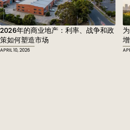
2026年的商业地产：利率、战争和政
为
策如何塑造市场
增
APRIL 10, 2026
APR