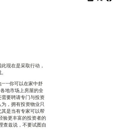
因此现在是采取行动，
成。
——你可以在家中舒
供全国各地市场上房屋的全
还需要聘请专门与投资
认为，拥有投资物业只
尤其是当有专家可以帮
经验更丰富的投资者的
·理查兹说，不要试图自