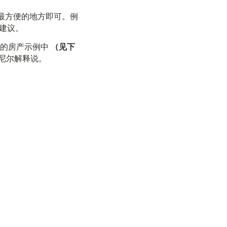
最方便的地方即可。例
建议。
们的房产示例中
（见下
尼尔解释说。