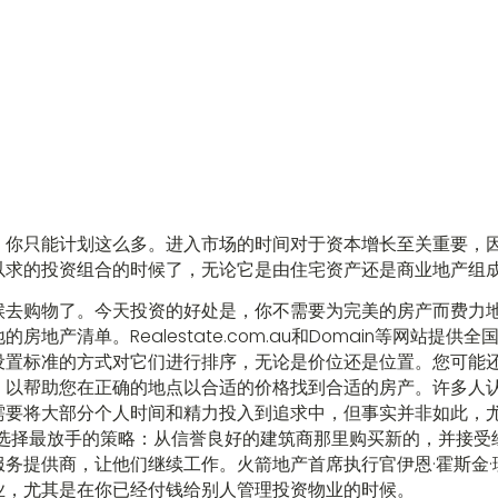
，你只能计划这么多。进入市场的时间对于资本增长至关重要，
以求的投资组合的时候了，无论它是由住宅资产还是商业地产组
候去购物了。今天投资的好处是，你不需要为完美的房产而费力地
房地产清单。Realestate.com.au和Domain等网站提
设置标准的方式对它们进行排序，无论是价位还是位置。您可能
，以帮助您在正确的地点以合适的价格找到合适的房产。许多人
需要将大部分个人时间和精力投入到追求中，但事实并非如此，
欢选择最放手的策略：从信誉良好的建筑商那里购买新的，并接受
务提供商，让他们继续工作。火箭地产首席执行官伊恩·霍斯金
业，尤其是在你已经付钱给别人管理投资物业的时候。