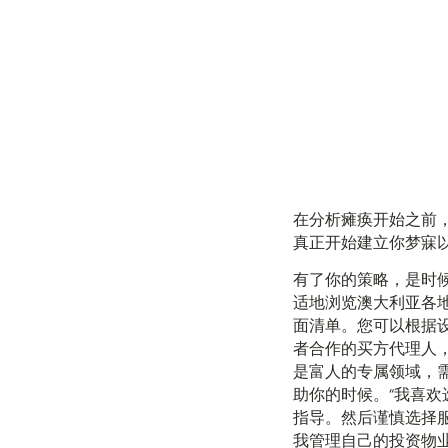
在分析瘫痪开始之前
真正开始建立你梦寐
有了你的策略，是时
适地浏览澳大利亚各地的
面清单。您可以根据
者合作的买方代理人
是富人的专属领域，
助你的时候。“我喜
指导。然后谨慎选择服
我管理自己的投资物