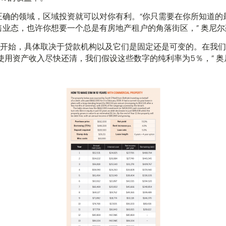
正确的领域，区域投资就可以对你有利。“你只需要在你所知道的
业态，也许你想要一个总是有房地产租户的角落街区，” 奥尼尔
6％开始，具体取决于贷款机构以及它们是固定还是可变的。在我
使用资产收入尽快还清，我们假设这些数字的纯利率为5％，” 奥