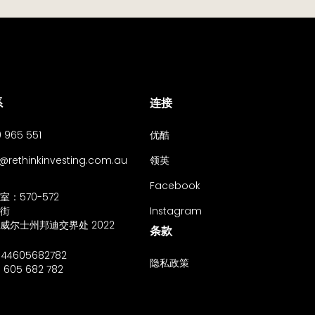
系
连接
0 965 551
优酷
o@rethinkinvesting.com.au
领英
Facebook
室：570-572
Instagram
街
威尔士州邦迪交界处 2022
条款
 44605682782
隐私政策
 605 682 782