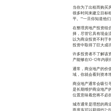
当你为了出租而购买房
很多时间来建立目标
平。”“一旦你知道他
在整理房地产投资组
择，尽管它具有现金
以为商业投资不利于长期收益
投资中取得了巨大成
许多投资者不了解该
产能够在10-12年内
通常，商业地产的价
域，你就会看到资本
商业地产通常会吸引
是长期维护商业地产
位置意味着您将不必
城市通常是理想的商
而房东可以获得约7-