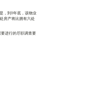
是，到11年底，该物业
这处房产将比拥有六处
需要进行的尽职调查要