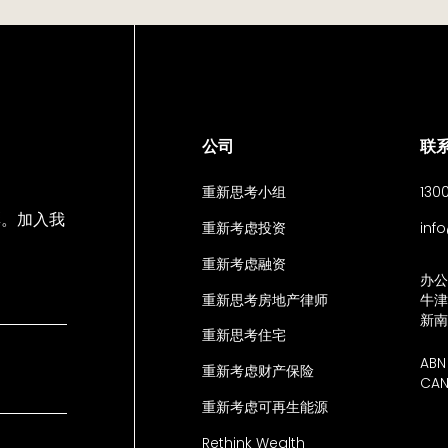
公司
联
重新思考小组
130
彩。加入我
重新考虑投资
inf
重新考虑融资
办公
重新思考房地产律师
牛津
新南
重新思考住宅
ABN
重新考虑财产保险
CAN
重新考虑可再生能源
Rethink Wealth