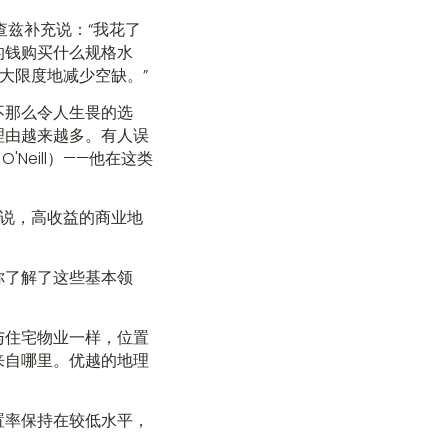
查兹补充说：“我花了
的钱购买什么规格水
大限度地减少空缺。”
不那么令人生畏的选
理由越来越多。有人误
O'Neill）——他在这类
说，高收益的商业地
你了解了这些基本领
与住宅物业一样，位置
来自哪里。优越的地理
置率保持在较低水平，