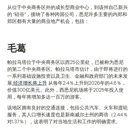
从位于中央商务区外的成长型商业中心，到该州自己新兴
的 “硅谷”，接纳了各种跨国公司，悉尼许多主要的内郊和
郊区都有大量的商业地产机会，包括：
毛葛
帕拉马塔位于中央商务区以西25公里处，已被称为悉尼
的第二个中央商务区。帕拉马塔市估计，由于即将进行的
一系列基础设施投资以及卫生、金融和政府部门的未来发
展
经济增长将上升
从每年2.4％上升到2026年的4.6％，
价值300亿美元。此外，西悉尼机场将于2025年投入使
用，每年将增加多达一百万的游客。
该地区拥有良好的交通连接，包括公共汽车、火车和渡轮
服务，其人口增长速度也是新南威尔士州的两倍（2.44％
对1.37％），这表明了对当地生活和工作的明确需求。