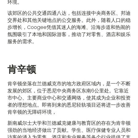
环境。
该郊区的公共交通四通八达，包括连接中央商务区、邦迪
交界处和其他关键地点的公交服务。此外，随着人口的稳
步增长，Coogee凭借其迷人的海滩、沿海步道和热闹的
氛围吸引了本地和国际游客，推动了对零售、酒店和娱乐
服务的需求。
肯辛顿
肯辛顿坐落在兰德威克市的地方政府区域内，是一个不断
发展的郊区，位于悉尼中央商务区东南6公里处。它靠近
市中心、主要商业中心和交通网络，使其成为企业和投资
者的理想地点。即将到来的悉尼轻轨项目还将进一步改善
肯辛顿的无障碍环境，
新南威尔士大学和兰德威克健康与教育区的存在为肯辛顿
强劲的当地经济做出了贡献。学生、医疗保健专业人员和
访客的涌入为零售、酒店和专业服务等各个行业提供了支