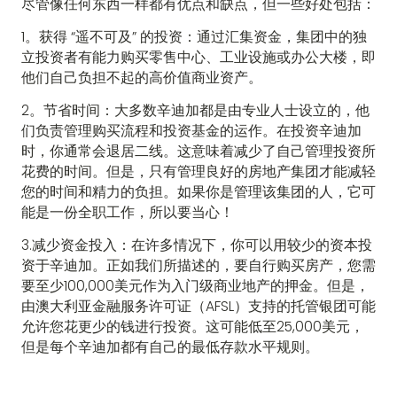
尽管像任何东西一样都有优点和缺点，但一些好处包括：
1。获得 “遥不可及” 的投资：通过汇集资金，集团中的独
立投资者有能力购买零售中心、工业设施或办公大楼，即
他们自己负担不起的高价值商业资产。
2。节省时间：大多数辛迪加都是由专业人士设立的，他
们负责管理购买流程和投资基金的运作。在投资辛迪加
时，你通常会退居二线。这意味着减少了自己管理投资所
花费的时间。但是，只有管理良好的房地产集团才能减轻
您的时间和精力的负担。如果你是管理该集团的人，它可
能是一份全职工作，所以要当心！
3.减少资金投入：在许多情况下，你可以用较少的资本投
资于辛迪加。正如我们所描述的，要自行购买房产，您需
要至少100,000美元作为入门级商业地产的押金。但是，
由澳大利亚金融服务许可证（AFSL）支持的托管银团可能
允许您花更少的钱进行投资。这可能低至25,000美元，
但是每个辛迪加都有自己的最低存款水平规则。