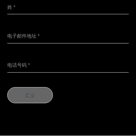
提交
提交