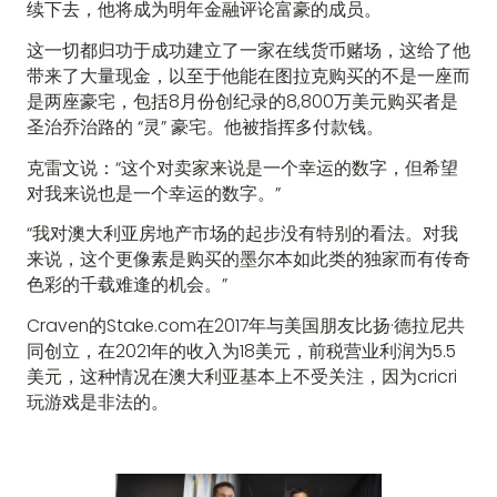
续下去，他将成为明年金融评论富豪的成员。
这一切都归功于成功建立了一家在线货币赌场，这给了他
带来了大量现金，以至于他能在图拉克购买的不是一座而
是两座豪宅，包括8月份创纪录的8,800万美元购买者是
圣治乔治路的 “灵” 豪宅。他被指挥多付款钱。
克雷文说：“这个对卖家来说是一个幸运的数字，但希望
对我来说也是一个幸运的数字。”
“我对澳大利亚房地产市场的起步没有特别的看法。对我
来说，这个更像素是购买的墨尔本如此类的独家而有传奇
色彩的千载难逢的机会。”
Craven的Stake.com在2017年与美国朋友比扬·德拉尼共
同创立，在2021年的收入为18美元，前税营业利润为5.5
美元，这种情况在澳大利亚基本上不受关注，因为cricri
玩游戏是非法的。