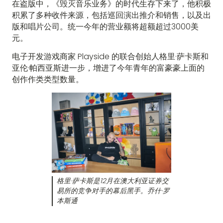
在盗版中，《毁灭音乐业务》的时代生存下来了，他积极
积累了多种收件来源，包括巡回演出推介和销售，以及出
版和唱片公司。统一今年的营业额将超额超过3000美
元。
电子开发游戏商家 Playside 的联合创始人格里·萨卡斯和
亚伦·帕西亚斯进一步，增进了今年青年的富豪豪上面的
创作作类类型数量。
格里·萨卡斯是12月在澳大利亚证券交
易所的竞争对手的幕后黑手。乔什·罗
本斯通