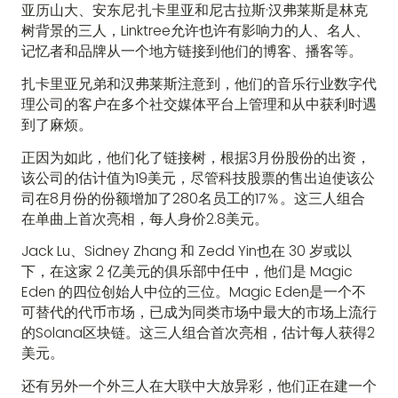
亚历山大、安东尼·扎卡里亚和尼古拉斯·汉弗莱斯是林克
树背景的三人，Linktree允许也许有影响力的人、名人、
记忆者和品牌从一个地方链接到他们的博客、播客等。
扎卡里亚兄弟和汉弗莱斯注意到，他们的音乐行业数字代
理公司的客户在多个社交媒体平台上管理和从中获利时遇
到了麻烦。
正因为如此，他们化了链接树，根据3月份股份的出资，
该公司的估计值为19美元，尽管科技股票的售出迫使该公
司在8月份的份额增加了280名员工的17％。这三人组合
在单曲上首次亮相，每人身价2.8美元。
Jack Lu、Sidney Zhang 和 Zedd Yin也在 30 岁或以
下，在这家 2 亿美元的俱乐部中任中，他们是 Magic
Eden 的四位创始人中位的三位。Magic Eden是一个不
可替代的代币市场，已成为同类市场中最大的市场上流行
的Solana区块链。这三人组合首次亮相，估计每人获得2
美元。
还有另外一个外三人在大联中大放异彩，他们正在建一个