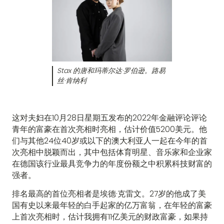
Stax 的唐和玛蒂尔达·罗伯逊。路易
丝·肯纳利
这对夫妇在10月28日星期五发布的2022年金融评论评论
青年的富豪在首次亮相时亮相，估计价值5200美元。他
们与其他24位40岁或以下的澳大利亚人一起在今年的首
次亮相中脱颖而出，其中包括体育明星、音乐家和企业家
在德国该行业最具竞争力的年度份额之中积累科技财富的
强者。
排名最高的首位亮相者是埃德·克雷文。27岁的他成了美
国有史以来最年轻的白手起家的亿万富翁，在年轻的富豪
上首次亮相时，估计我拥有11亿美元的财政富豪，如果持