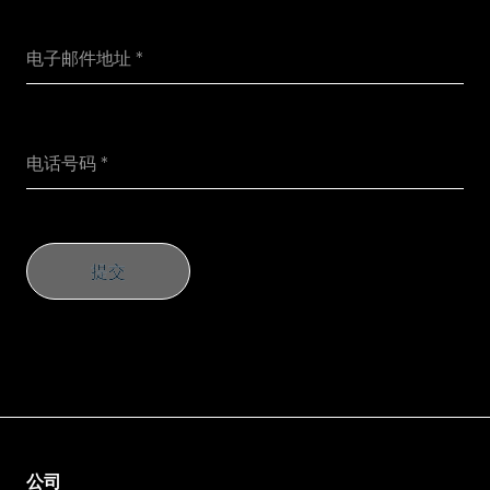
提交
提交
公司