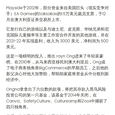
Playside于2012年，部分资金来自美国巨头（现实竞争对
手）EA Games的Saksakas的1.5万美元裁员支票，于12
月在澳大利亚证券交易所上市。
它发行自己的游戏以及与迪士尼、皮克斯、华纳兄弟和尼
克国际儿童频率等主要工作室合作开发的其他游戏，并在
2021-22 年实现盈利，收入为 3000 美元，净利润为 500
美元。
这是一项精明的投入，推出 rayn Ong进来了年轻富豪
榜。在2010年，从马来西亚移民到澳大利亚后，Ong成
了电子商务独角兽BigCommerce的早期员工，之后他的
新父决心对他大加赞助，帮助助家庭将资金从中分散到新
经济中。
Ongna拿拿出了六位数的款项，将把其存款入黑鸟风险
投资公司的第一只基金，该基金于2014年关闭，在
Canva、SafetyCulture、Cultureamp和Zoox中捕获了
四只独角兽。