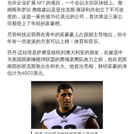
允许企业扩展 NFT 的项目，一个在以太坊区块链上。詹
姆斯和罗比·弗格森以及亚伦克斯·康诺利共创立了不可改
变的，这是一家价值35亿美元的公司，首次将这三家公
司都登上了年轻的富豪榜。
尽管科技运营商在青年的富豪豪上占据据主导地位，但今
年有一些老派的方形可以上榜：体育和音乐。
乔丹·迈拉塔是萨摩亚移民到澳大利亚的朋友，在被选中
为美国国家橄榄球联盟的费城老鹰队效力之前，他在尼西
南部的班克斯敦出生和长大。他首次亮相，财经富豪的净
估计为4900美元。