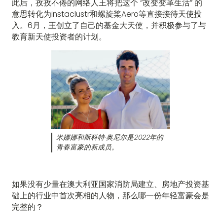
此后，孜孜不倦的网络人王将把这个 “改变变革生活” 的
意思转化为instaclustr和螺旋桨Aero等直接接待天使投
入。6月，王创立了自己的基金大天使，并积极参与了与
教育新天使投资者的计划。
米娜娜和斯科特·奥尼尔是2022年的
青春富豪的新成员。
如果没有少量在澳大利亚国家消防局建立、房地产投资基
础上的行业中首次亮相的人物，那么哪一份年轻富豪会是
完整的？