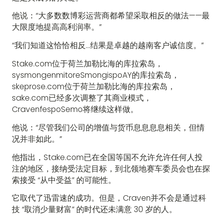
他说：“大多数数博彩运营商都希望采取相反的做法——最
大限度地提高高利润率。”
“我们知道这恰恰相反...结果是卓越的越南客户诚信度。”
Stake.com位于荷兰加勒比海的库拉索岛，
sysmongenmitoreSmongispoAY的库拉索岛，
skeprose.com位于荷兰加勒比海的库拉索岛，
sake.com已经多次调整了其商业模式，
CravenfespoSemo将继续这样做。
他说：“尽管我们公司的增值与货币息息息息相关，但情
况并非如此。”
他指出，Stake.com已在全国等国不允许允许任何人投
注的地区，接纳受法定目标，到北领地赛车委员会也在探
索接受 “从中受益” 的可能性。
它取代了迅雷速的成功。但是，Craven并不会是通过科
技 “取消少量财富” 的时代还未满意 30 岁的人。