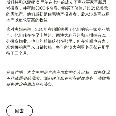
斯科特和米娜娜·奥尼尔在七年前成立了商业买家重新思
考投资，并帮助3000多名客户购买了价值超过25亿美元
的房地产。他们最初是住宅地产投资者，后来涉足商业房
地产以追求更高的收益。
这对夫妇来说，2015年在珀斯购买了他们的第一家商业地
产。他们现在在昆士兰州、西澳大利亚州和三州拥有26
处投资物业。他们的总部落都在那里，但在希腊也有家，
米娜娜的家里来自希拉腊，每年的澳大利亚冬天都在那里
待了三个月。
免责声明：本文中的信息未考虑您的个人目标、财务状况
不佳或需要的需求。我们建议您在前获财政事务、法律和
税务建议中做出任何决策。
回去